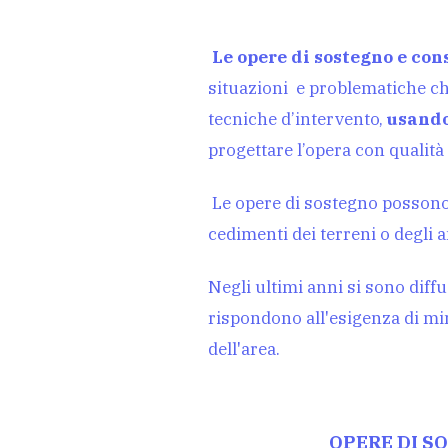
Le opere di sostegno e co
situazioni e problematiche che
tecniche d’intervento,
usando
progettare l’opera con qualità
Le opere di sostegno possono es
cedimenti dei terreni o degli 
Negli ultimi anni si sono diff
rispondono all'esigenza di min
dell'area.
OPERE DI S