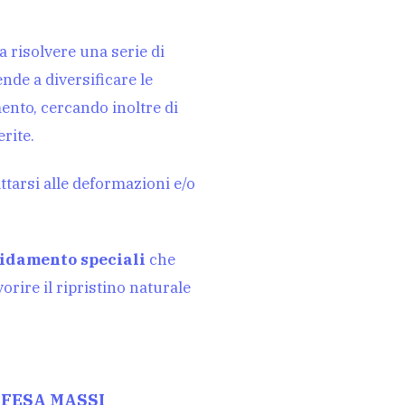
 a risolvere una serie di
nde a diversificare le
ento, cercando inoltre di
rite.
ttarsi alle deformazioni e/o
olidamento speciali
che
orire il ripristino naturale
IFESA MASSI