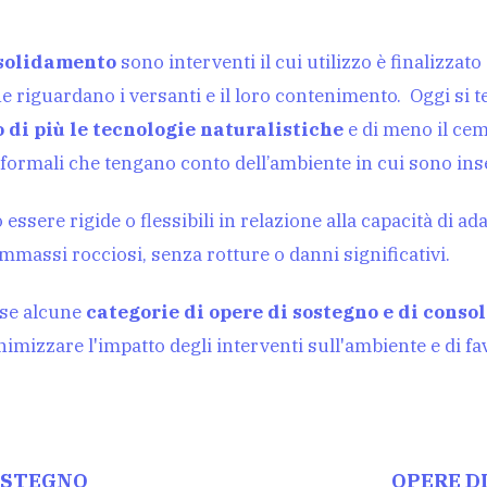
nsolidamento
sono interventi il cui utilizzo è finalizzato
 riguardano i versanti e il loro contenimento. Oggi si te
 di più le tecnologie naturalistiche
e di meno il cem
 formali che tengano conto dell’ambiente in cui sono inse
sere rigide o flessibili in relazione alla capacità di ada
ammassi rocciosi, senza rotture o danni significativi.
use alcune
categorie di opere di sostegno e di cons
imizzare l'impatto degli interventi sull'ambiente e di fav
OSTEGNO
OPERE D